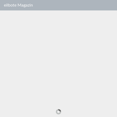
eilbote Magazin